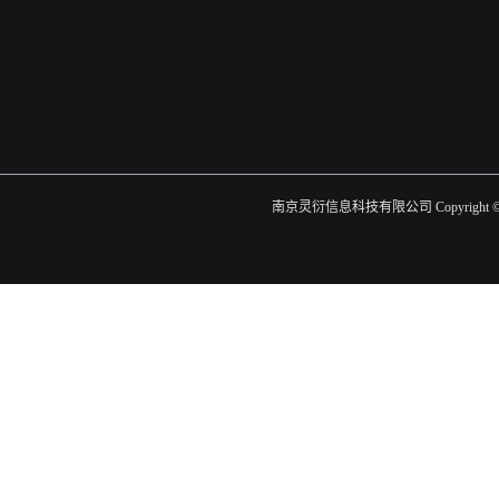
南京灵衍信息科技有限公司 Copyright ©201