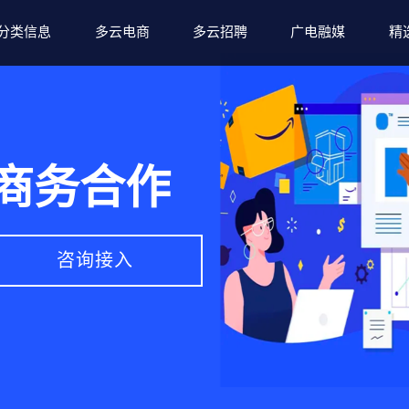
分类信息
多云电商
多云招聘
广电融媒
精
商务合作
咨询接入